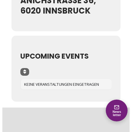
ANICHSTRASSE 36, 6
020 INNSBRUCK
UPCOMING EVENTS
KEINE VERANSTALTUNGEN EINGETRAGEN
News
letter