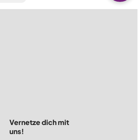
Vernetze dich mit
uns!