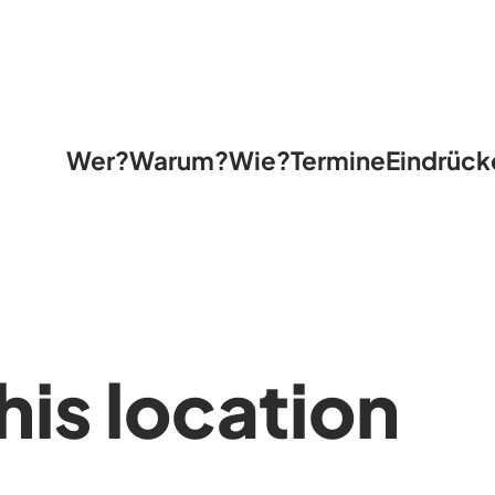
Wer?
Warum?
Wie?
Termine
Eindrück
his location